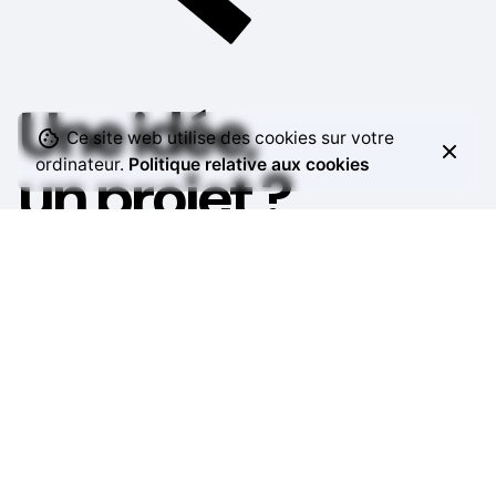
Une idée,
Ce site web utilise des cookies sur votre
ordinateur.
Politique relative aux cookies
un projet ?
Échangeons ensemble pour donner
vie à vos envies et créer une communication qui vous
ressemble.
Contact