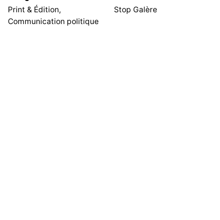
Print & Édition,
Stop Galère
Communication politique
Projet suivant
La Grande 10