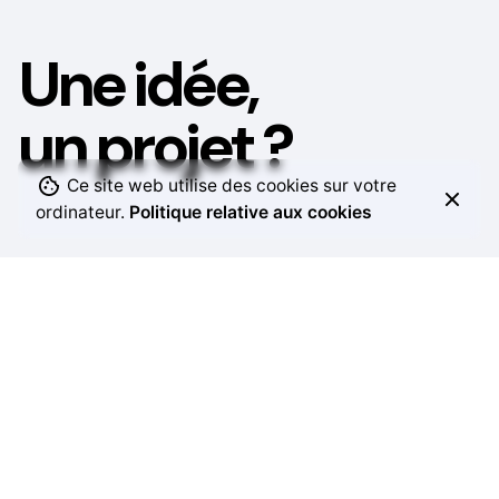
Une idée,
un projet ?
Ce site web utilise des cookies sur votre
ordinateur.
Politique relative aux cookies
Échangeons ensemble pour donner
vie à vos envies et créer une communication qui vous
ressemble.
Contact
Email
stephanie.papiau@gmail.com
Téléphone
06 98
78 17 58