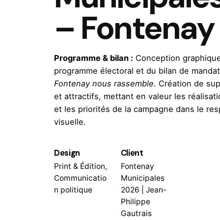
– Fontenay
Programme & bilan :
Conception graphique
programme électoral et du bilan de manda
Fontenay nous rassemble
. Création de sup
et attractifs, mettant en valeur les réalis
et les priorités de la campagne dans le resp
visuelle.
Design
Client
Print & Édition,
Fontenay
Communicatio
Municipales
n politique
2026 | Jean-
Philippe
Gautrais