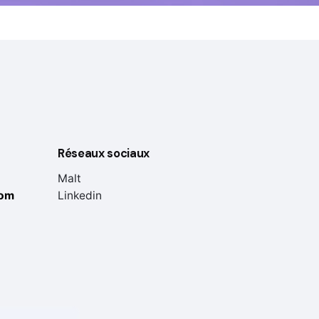
Réseaux sociaux
Malt
com
Linkedin
Projet suivant